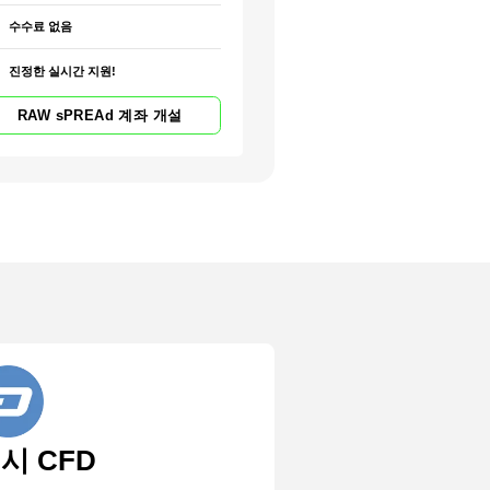
수수료 없음
진정한 실시간 지원!
RAW sPREAd 계좌 개설
시 CFD