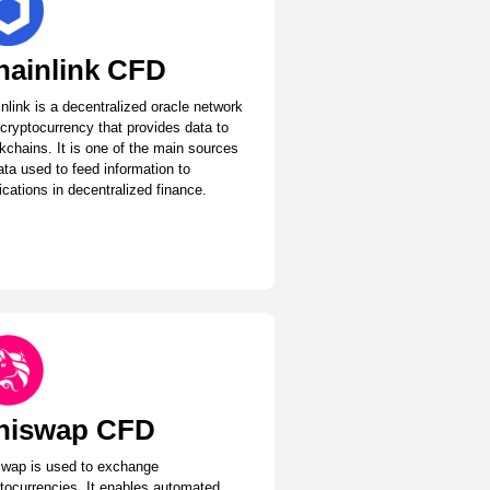
hainlink CFD
nlink is a decentralized oracle network
cryptocurrency that provides data to
kchains. It is one of the main sources
ata used to feed information to
ications in decentralized finance.
niswap CFD
swap is used to exchange
tocurrencies. It enables automated