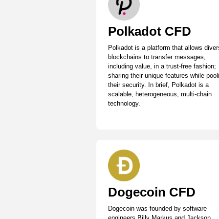
Polkadot CFD
Polkadot is a platform that allows dive
blockchains to transfer messages,
including value, in a trust-free fashion;
sharing their unique features while pool
their security. In brief, Polkadot is a
scalable, heterogeneous, multi-chain
technology.
Dogecoin CFD
Dogecoin was founded by software
engineers Billy Markus and Jackson