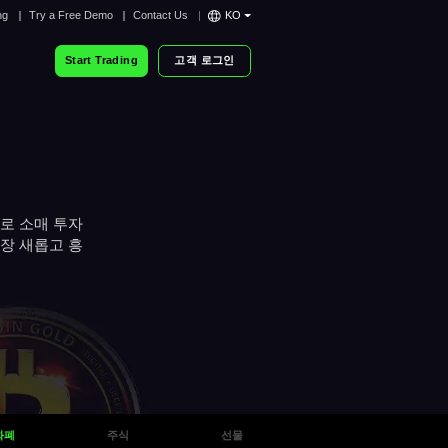
ng
Try a Free Demo
Contact Us
KO
Start Trading
고객 로그인
로 소매 투자
가장 새롭고 흥
화폐
주식
선물