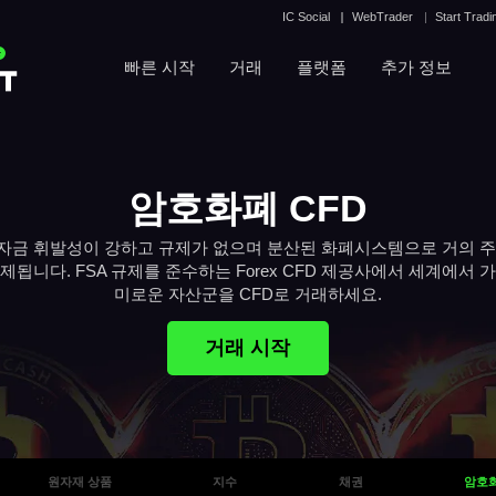
IC Social
WebTrader
Start Tradi
운
빠른 시작
거래
플랫폼
추가 정보
암호화폐 CFD
자금 휘발성이 강하고 규제가 없으며 분산된 화폐시스템으로 거의 주
제됩니다. FSA 규제를 준수하는 Forex CFD 제공사에서 세계에서 
미로운 자산군을 CFD로 거래하세요.
거래 시작
원자재 상품
지수
채권
암호