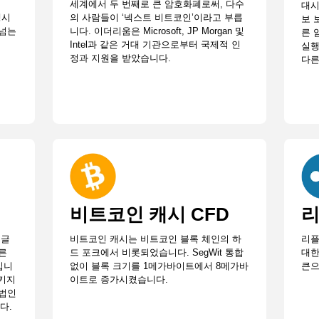
세계에서 두 번째로 큰 암호화폐로써, 다수
대시
생시
의 사람들이 ‘넥스트 비트코인’이라고 부릅
보 
 넘는
니다. 이더리움은 Microsoft, JP Morgan 및
른 
Intel과 같은 거대 기관으로부터 국제적 인
실행
정과 지원을 받았습니다.
다른
비트코인 캐시 CFD
리
구글
비트코인 캐시는 비트코인 블록 체인의 하
리플
른
드 포크에서 비롯되었습니다. SegWit 통합
대한
입니
없이 블록 크기를 1메가바이트에서 8메가바
큰으
시키지
이트로 증가시켰습니다.
방법인
다.