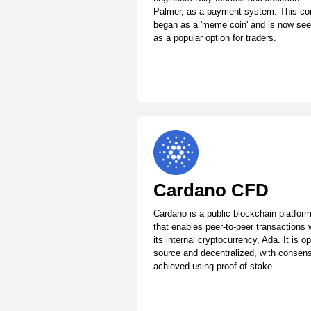
Palmer, as a payment system. This co
began as a 'meme coin' and is now se
as a popular option for traders.
Cardano CFD
Cardano is a public blockchain platfor
that enables peer-to-peer transactions 
its internal cryptocurrency, Ada. It is o
source and decentralized, with consen
achieved using proof of stake.