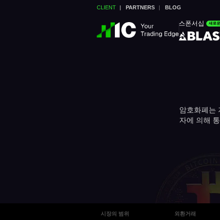
CLIENT
PARTNERS
BLOG
스폰서십
새로
암호화폐는 
자에 의해 통
시장의 범위
외환거래