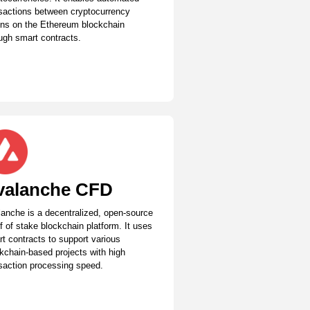
sactions between cryptocurrency
ns on the Ethereum blockchain
ugh smart contracts.
valanche CFD
anche is a decentralized, open-source
f of stake blockchain platform. It uses
t contracts to support various
kchain-based projects with high
saction processing speed.