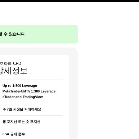
할 수 있습니다.
호화폐 CFD
상세정보
Up to 1:500 Leverage
MetaTrader4/MT5 1:300 Leverage
cTrader and TradingView
주 7일 시장을 거래하세요
롱 포지션 또는 숏 포지션
FSA 규제 준수