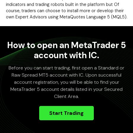
indicators and trading robots built in the platform but Of
course, traders can choose to install more or develop their
own Expert Advisors using MetaQuotes Language 5 (MQL5).
How to open an MetaTrader 5
account with IC.
Before you can start trading, first open a Standard or
Raw Spread MT5 account with IC. Upon successful
account registration, you will be able to find your
MetaTrader 5 account details listed in your Secured
Client Area.
Start Trading