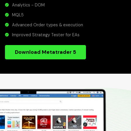
Analytics - DOM
MQL5
Advanced Order types & execution
Improved Strategy Tester for EAs
Download Metatrader 5