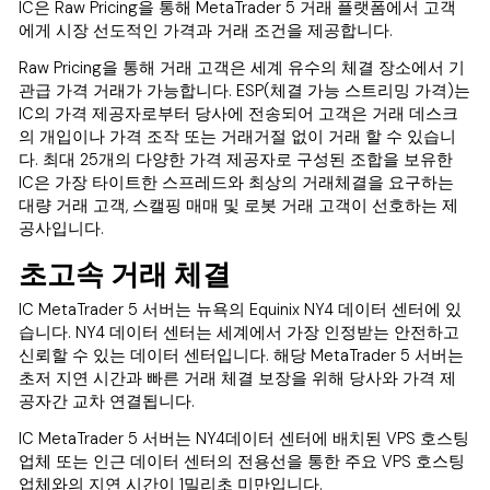
IC은 Raw Pricing을 통해 MetaTrader 5 거래 플랫폼에서 고객
에게 시장 선도적인 가격과 거래 조건을 제공합니다.
Raw Pricing을 통해 거래 고객은 세계 유수의 체결 장소에서 기
관급 가격 거래가 가능합니다. ESP(체결 가능 스트리밍 가격)는
IC의 가격 제공자로부터 당사에 전송되어 고객은 거래 데스크
의 개입이나 가격 조작 또는 거래거절 없이 거래 할 수 있습니
다. 최대 25개의 다양한 가격 제공자로 구성된 조합을 보유한
IC은 가장 타이트한 스프레드와 최상의 거래체결을 요구하는
대량 거래 고객, 스캘핑 매매 및 로봇 거래 고객이 선호하는 제
공사입니다.
초고속 거래 체결
IC MetaTrader 5 서버는 뉴욕의 Equinix NY4 데이터 센터에 있
습니다. NY4 데이터 센터는 세계에서 가장 인정받는 안전하고
신뢰할 수 있는 데이터 센터입니다. 해당 MetaTrader 5 서버는
초저 지연 시간과 빠른 거래 체결 보장을 위해 당사와 가격 제
공자간 교차 연결됩니다.
IC MetaTrader 5 서버는 NY4데이터 센터에 배치된 VPS 호스팅
업체 또는 인근 데이터 센터의 전용선을 통한 주요 VPS 호스팅
업체와의 지연 시간이 1밀리초 미만입니다.