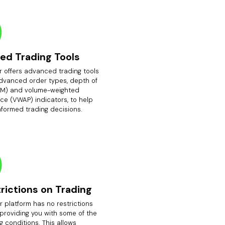
ed Trading Tools
r offers advanced trading tools
advanced order types, depth of
M) and volume-weighted
ce (VWAP) indicators, to help
nformed trading decisions.
rictions on Trading
 platform has no restrictions
 providing you with some of the
g conditions. This allows