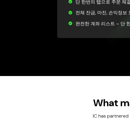
단 한번의 탭으로 주문 체
전체 잔금, 마진, 손익정보
완전한 계좌 리스트 – 단 
What ma
IC has partnered 