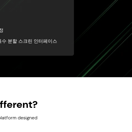
정
특수 분할 스크린 인터페이스
fferent?
 platform designed