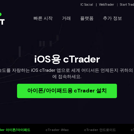
IC Social
WebTrader
Start Tra
운
빠른 시작
거래
플랫폼
추가 정보
iOS용 cTrader
를 자랑하는 iOS cTrader 앱으로 세계 어디서든 언제든지 귀하의 c
에 접속하세요.
아이폰/아이패드용 cTrader 설치
ader 아이폰/아이패드
cTrader iMac
cTrader 안드로이드
c