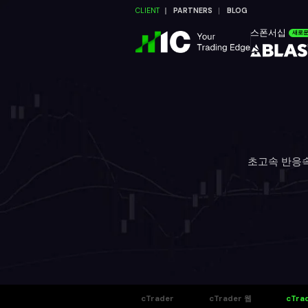
CLIENT
PARTNERS
BLOG
스폰서십
새로
초고속 반응속도
cTrader
cTrader 웹
cTr