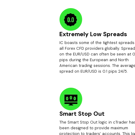
Extremely Low Spreads
IC boasts some of the tightest spreads
all Forex CFD providers globally. Sprea
on the EUR/USD can often be seen at 0
pips during the European and North
American trading sessions. The averag
spread on EUR/USD is 0.1 pips 24/5.
Smart Stop Out
The Smart Stop Out logic in cTrader ha
been designed to provide maximum
protection to traders’ accounts. This lo