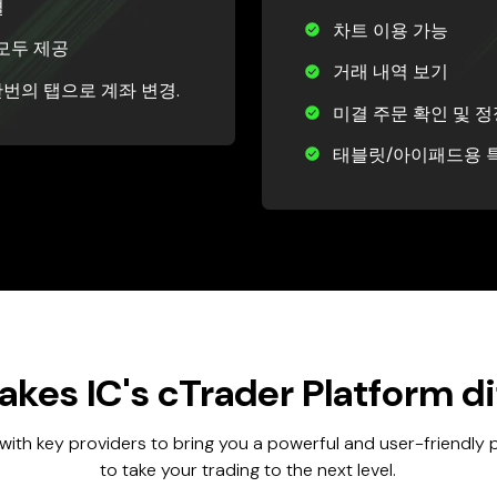
결
차트 이용 가능
 모두 제공
거래 내역 보기
한번의 탭으로 계좌 변경.
미결 주문 확인 및 정
태블릿/아이패드용 
kes IC's cTrader Platform di
with key providers to bring you a powerful and user-friendly
to take your trading to the next level.