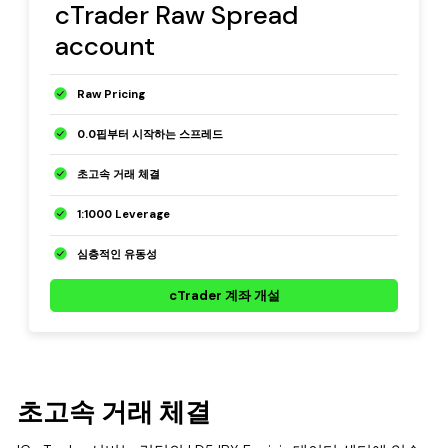
cTrader Raw Spread
account
Raw Pricing
0.0핍부터 시작하는 스프레드
초고속 거래 체결
1:1000 Leverage
심층적인 유동성
cTrader 계좌 개설
초고속 거래 체결