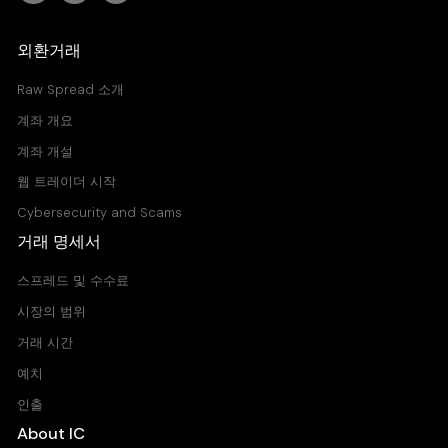
외환거래
Raw Spread 소개
계좌 개요
계좌 개설
웹 트레이더 시작
Cybersecurity and Scams
거래 명세서
스프레드 및 수수료
시장의 범위
거래 시간
예치
인출
About IC