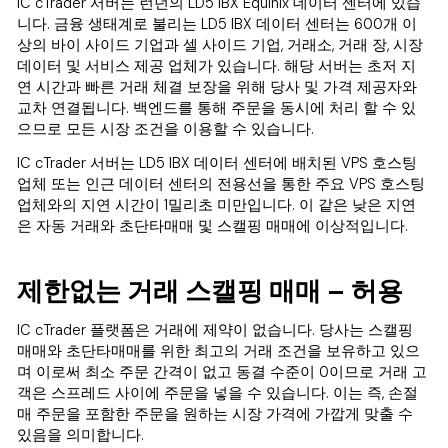
IC cTrader 서버는 런던의 LD5 IBX Equinix 데이터 센터에 있습
니다. 금융 생태계로 불리는 LD5 IBX 데이터 센터는 600개 이
상의 바이 사이드 기업과 셀 사이드 기업, 거래소, 거래 장, 시장
데이터 및 서비스 제공 업체가 있습니다. 해당 서버는 초저 지
연 시간과 빠른 거래 체결 보장을 위해 당사 및 가격 제공자와
교차 연결됩니다. 백엔드를 통해 주문을 동시에 처리 할 수 있
으므로 모든 시장 조건을 이용할 수 있습니다.
IC cTrader 서버는 LD5 IBX 데이터 센터에 배치된 VPS 호스팅
업체 또는 인근 데이터 센터의 전용선을 통한 주요 VPS 호스팅
업체와의 지연 시간이 1밀리초 미만입니다. 이 같은 낮은 지연
은 자동 거래와 초단타매매 및 스캘핑 매매에 이상적입니다.
제한없는 거래 스캘핑 매매 – 허용
IC cTrader 플랫폼은 거래에 제약이 없습니다. 당사는 스캘핑
매매와 초단타매매를 위한 최고의 거래 조건을 보유하고 있으
며 이로써 최소 주문 간격이 없고 동결 수준이 0이므로 거래 고
객은 스프레드 사이에 주문을 넣을 수 있습니다. 이는 즉, 손절
매 주문을 포함한 주문을 원하는 시장 가격에 가깝게 맞출 수
있음을 의미합니다.