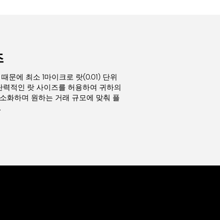
즈
문에 최소 1마이크로 랏(0.01) 단위
 탄력적인 랏 사이즈를 허용하여 귀하의
소화하며 원하는 거래 규모에 맞춰 플
.