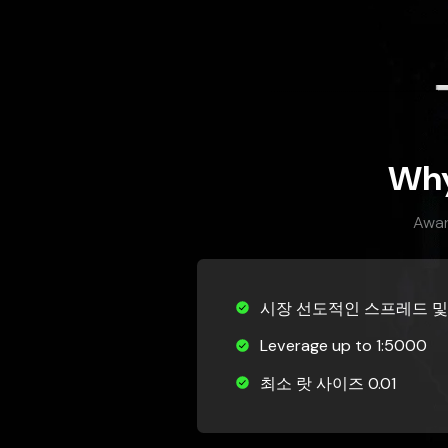
Why
Awar
시장 선도적인 스프레드 및
Leverage up to 1:5000
최소 랏 사이즈 0.01