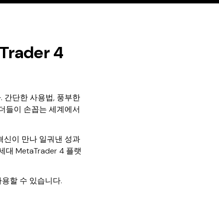
Trader 4
. 간단한 사용법, 풍부한
레이더들이 손꼽는 세계에서
혁신이 만나 일궈낸 성과
MetaTrader 4 플랫
 사용할 수 있습니다.