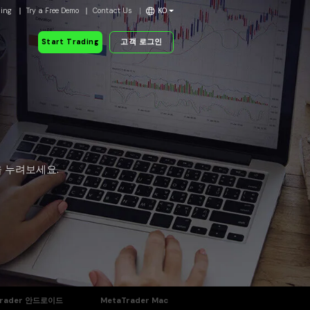
ding
Try a Free Demo
Contact Us
KO
Start Trading
고객 로그인
을 누려보세요.
Trader 안드로이드
MetaTrader Mac