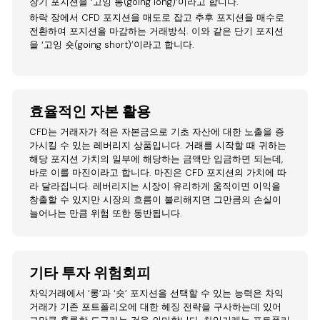
장기 포지션을 ‘고잉 롱(going long)’이라고 합니다.
하락 장에서 CFD 포지션을 매도로 잡고 추후 포지션을 매수로
전환하여 포지션을 마감하는 거래방식. 이와 같은 단기 포지션
을 ‘고잉 숏(going short)’이라고 합니다.
효율적인 자본 활용
CFD는 거래자가 적은 자본금으로 기초 자산에 대한 노출을 증
가시킬 수 있는 레버리지 상품입니다. 거래를 시작할 때 귀하는
해당 포지션 가치의 일부에 해당하는 금액만 입금하면 되는데,
바로 이를 마진이라고 합니다. 마진은 CFD 포지션의 가치에 따
라 달라집니다. 레버리지는 시장이 유리하게 움직이면 이익을
창출할 수 있지만 시장의 흐름이 불리해지면 그만큼의 손실이
늘어나는 만큼 위험 또한 동반됩니다.
기타 투자 위험회피
차익거래에서 ‘롱’과 ‘숏’ 포지션을 선택할 수 있는 능력은 차익
거래가 기존 포트폴리오에 대한 헤징 전략을 구사하는데 있어