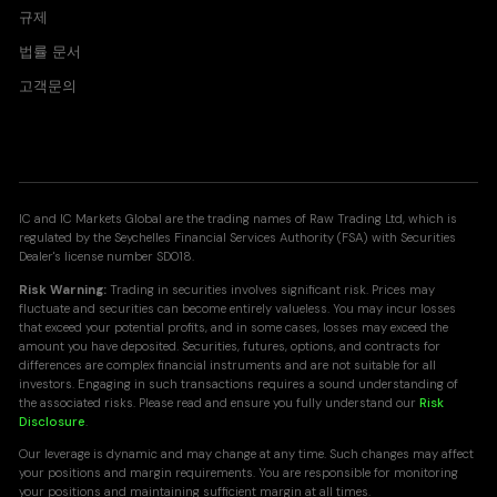
규제
법률 문서
고객문의
IC and IC Markets Global are the trading names of Raw Trading Ltd, which is
regulated by the Seychelles Financial Services Authority (FSA) with Securities
Dealer's license number SD018.
Risk Warning:
Trading in securities involves significant risk. Prices may
fluctuate and securities can become entirely valueless. You may incur losses
that exceed your potential profits, and in some cases, losses may exceed the
amount you have deposited. Securities, futures, options, and contracts for
differences are complex financial instruments and are not suitable for all
investors. Engaging in such transactions requires a sound understanding of
the associated risks. Please read and ensure you fully understand our
Risk
Disclosure
.
Our leverage is dynamic and may change at any time. Such changes may affect
your positions and margin requirements. You are responsible for monitoring
your positions and maintaining sufficient margin at all times.