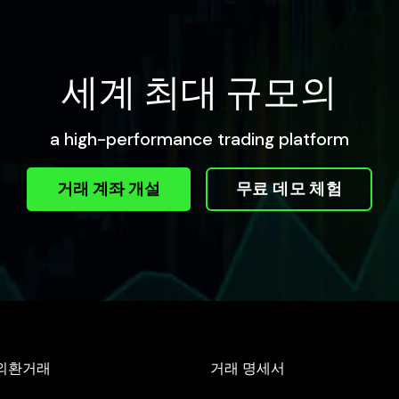
세계 최대 규모의
a high-performance trading platform
거래 계좌 개설
무료 데모 체험
외환거래
거래 명세서