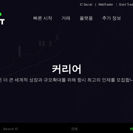
IC Social
WebTrader
Start Tra
운
빠른 시작
거래
플랫폼
추가 정보
커리어
C은 더 큰 세계적 성장과 규모확대를 위해 항시 최고의 인재를 모집합니
About IC
규제