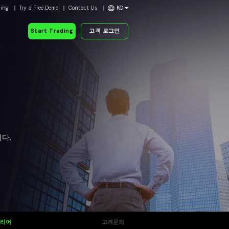
ding
Try a Free Demo
Contact Us
KO
Start Trading
고객 로그인
다.
커리어
고객문의