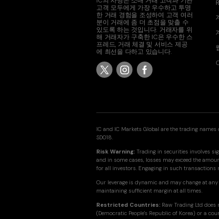
IC의 사명은 소매 거래 고객과 기관
고객 모두에게 가장 우수하고 투명
한 거래 경험을 조성하여 고객 여러
분이 거래에 좀 더 초점을 맞출 수
있도록 하는 것입니다. 거래자를 위
해 거래자가 구축한 IC은 우수한 스
프레드, 거래 체결 및 서비스 제공
에 최선을 다하고 있습니다.
C
IC and IC Markets Global are the trading names o
SD018.
Risk Warning:
Trading in securities involves sig
and in some cases, losses may exceed the amount 
for all investors. Engaging in such transactions
Our leverage is dynamic and may change at any 
maintaining sufficient margin at all times.
Restricted Countries:
Raw Trading Ltd does n
(Democratic People's Republic of Korea) or a cou