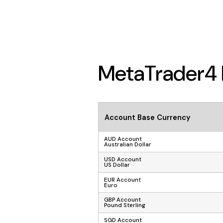
MetaTrader
Account Base Currency
AUD Account
Australian Dollar
USD Account
US Dollar
EUR Account
Euro
GBP Account
Pound Sterling
SGD Account