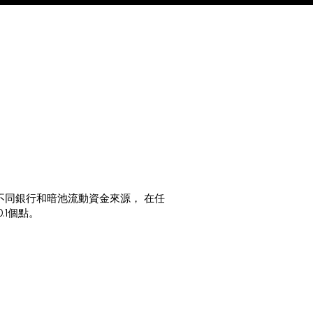
家不同銀行和暗池流動資金來源， 在任
.1個點。