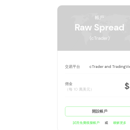
帳戶
Raw Spread
(cTrader)
交易平台
cTrader and TradingV
$
佣金
（每 10 萬美元）
開設帳戶
或
試用免費模擬帳戶
瞭解更多