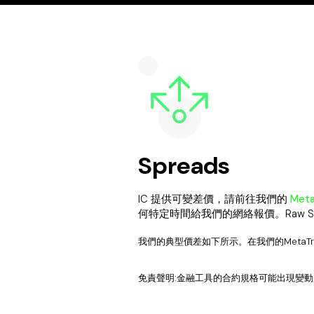
Spreads
IC 提供可變差價，請前往我們的
Meta
何特定時間給我們的網絡報價。Raw S
我們的典型價差如下所示。在我們的MetaTrade
免責聲明
:
金融工具的合約
規格
可能出現變動