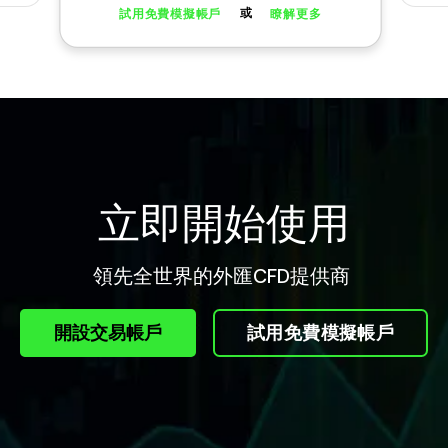
或
試用免費模擬帳戶
瞭解更多
立即開始使用
領先全世界的外匯CFD提供商
開設交易帳戶
試用免費模擬帳戶