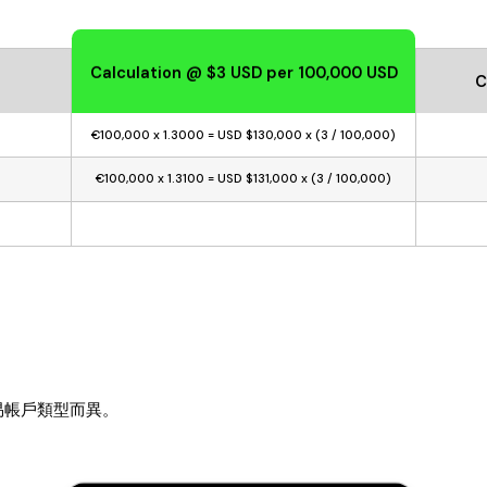
Calculation @ $3 USD per 100,000 USD
C
€100,000 x 1.3000 = USD $130,000 x (3 / 100,000)
€100,000 x 1.3100 = USD $131,000 x (3 / 100,000)
易帳戶類型而異。