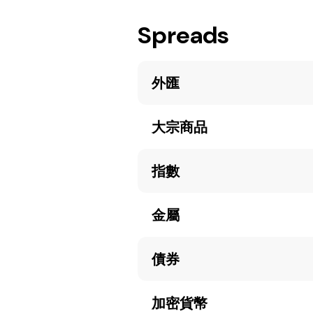
Spreads
外匯
大宗商品
指數
金屬
債券
加密貨幣