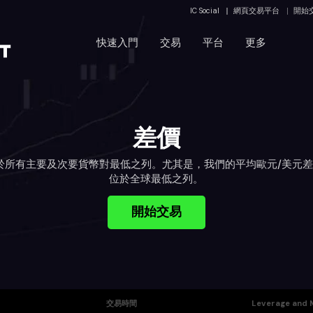
IC Social
網頁交易平台
開始
快速入門
交易
平台
更多
差價
位於所有主要及次要貨幣對最低之列。尤其是，我們的平均歐元/美元差價為
位於全球最低之列。
開始交易
交易時間
Leverage and 