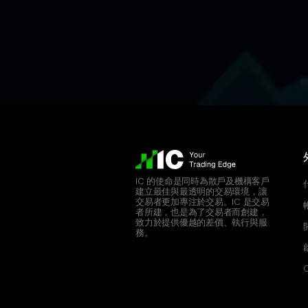
IC 的使命是同時為散戶及機構客戶
建立最佳與最透明的交易環境，讓
交易者更加專注於交易。IC 是交易
者所建，也是為了交易者而創建，
致力於提供優越的差價、執行與服
務。
C