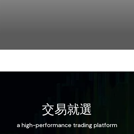
交易就選
a high-performance trading platform