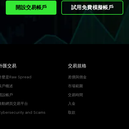
開設交易帳戶
試用免費模擬帳戶
外匯交易
交易規格
什麼是Raw Spread
差價與佣金
帳戶概述
市場範圍
開設帳戶
交易時間
啟動網頁交易平台
入金
ybersecurity and Scams
取款