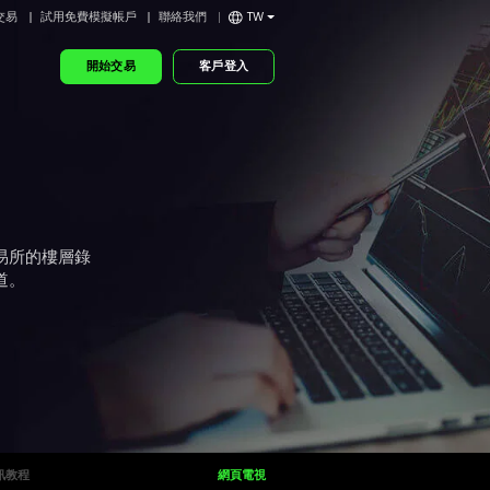
交易
試用免費模擬帳戶
聯絡我們
TW
開始交易
客戶登入
易所的樓層錄
道。
訊教程
網頁電視