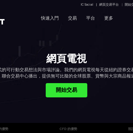
IC Social
網頁交易平台
開始
快速入門
交易
平台
更多
網頁電視
式的可行動交易想法與市場評論。我們的網頁電視每天從紐約證券交
，聯合交易中心播出，提供無可比擬的全球股票、貨幣與大宗商品報
開始交易
的優勢
CFD 的優勢
視