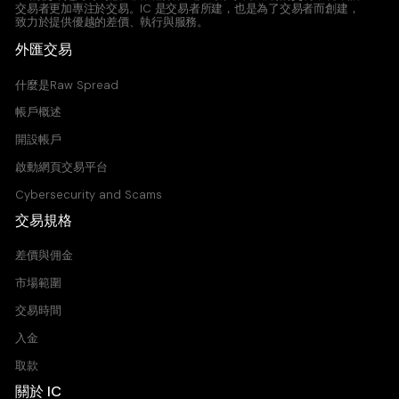
交易者更加專注於交易。IC 是交易者所建，也是為了交易者而創建，
致力於提供優越的差價、執行與服務。
外匯交易
什麼是Raw Spread
帳戶概述
開設帳戶
啟動網頁交易平台
Cybersecurity and Scams
交易規格
差價與佣金
市場範圍
交易時間
入金
取款
關於 IC