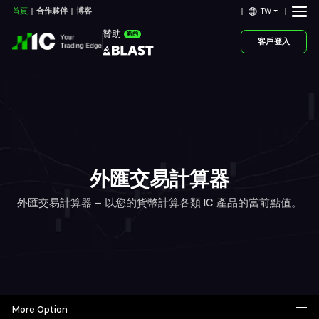
TW
首頁
合作夥伴
博客
贊助
新的
客戶登入
外匯交易計算器
外匯交易計算器 – 以您的貨幣計算各類 IC 產品的當前點值。
More Option