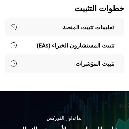
خطوات التثبيت
ابدأ تداول الفوركس