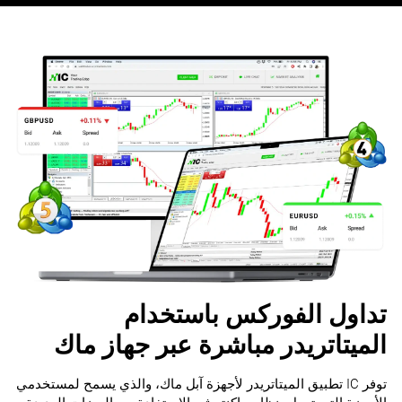
تداول الفوركس باستخدام
الميتاتريدر مباشرة عبر جهاز ماك
‎توفر ‏IC‏ تطبيق الميتاتريدر لأجهزة ‏آبل ماك، والذي يسمح لمستخدمي