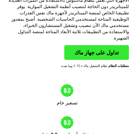
الأجهزة التي ‏تعمل بنظام ماكنتوش بالاستفادة من الميزات ‏العديدة
للميتاتريدر دون الحاجة لتنصيب أنظمة ‏التشغيل الموازية. يوفر
تطبيقنا الخاص لمنصة الميتاتريدر لأجهزة ماك نفس القدرات
الوظيفية المتاحة ‏لمستخدمي الحاسبات الشخصية. أصبح بمقدور
‏مستخدمي ماك الآن تنصيب وتشغيل المستشارون ‏الخبراء،
والاستفادة من التطبيقات ثلاثية ‏الأبعاد المتاحة لمنصة التداول
الشهيرة.
تداول على جهاز ماك
متطلبات النظام
نظام التشغيل ماك X 10.x وما بعده
تسعير خام