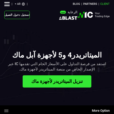
AR
BLOG
PARTNERS
CLIENT
الرعاية
جديد
تسجيل دخول العميل
‎استفد من فرصة التداول ‏على الأسعار الخام التي تقدمها ‏IC‏ ‏عبر
الإصدار الخاص من منصة الميتاتريدر ‏لأجهزة ماك.‏‎
تنزيل الميتاتريدر لأجهزة ماك
More Option