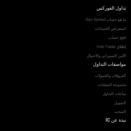
تداول الفوركس
ما هو حساب Raw Spread
استعراض الحسابات
افتح حساب
إطلاق Web Trader
الأمن السيبراني والاحتيال
مواصفات التداول
الفروقات والعمولات
مجموعة المنتجات
ساعات التداول
التمويل
السحب
نبذة عن IC