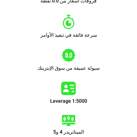
فروقات أسعار من 0.0 نقطة
1:5000 Leverage
الميتاتريدر 4 و5