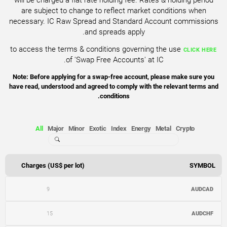
are subject to change to reflect market conditions when
necessary. IC Raw Spread and Standard Account commissions
and spreads apply.
to access the terms & conditions governing the use
CLICK HERE
of 'Swap Free Accounts' at IC.
Note: Before applying for a swap-free account, please make sure you
have read, understood and agreed to comply with the relevant terms and
conditions.
All
Major
Minor
Exotic
Index
Energy
Metal
Crypto
Charges (US$ per lot)
SYMBOL
9
AUDCAD
15
AUDCHF