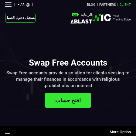
AR
BLOG
PARTNERS
CLIENT
الرعاية
جديد
تسجيل دخول العميل
Swap Free Accounts
Swap Free accounts provide a solution for clients seeking to
manage their finances in accordance with religious
prohibitions on interest.
افتح حساب
More Option