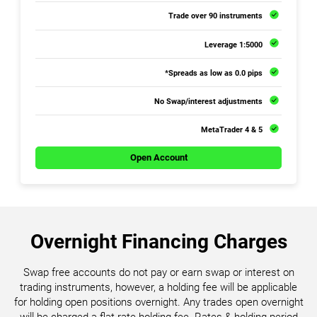
Trade over 90 instruments
1:5000 Leverage
Spreads as low as 0.0 pips*
No Swap/interest adjustments
MetaTrader 4 & 5
Open Account
Overnight Financing Charges
Swap free accounts do not pay or earn swap or interest on
trading instruments, however, a holding fee will be applicable
for holding open positions overnight. Any trades open overnight
will be charged a flat rate holding fee. Rates & holding period