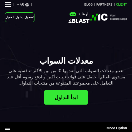
AR
BLOG
PARTNERS
CLIENT
الرعاية
جديد
تسجيل دخول العميل
معدلات السواب
‎تعتبر معدلات السواب ‏التي تقدمها ‏IC‏ من بين الأكثر تنافسية على
‏مستوى العالم. احصل على فوائد تبييت أكبر أو ادفع ‏رسوم أقل عند
التعامل على مجموعتنا المتنوعة ‏من منتجات التداول.‏‎
ابدأ التداول
More Option