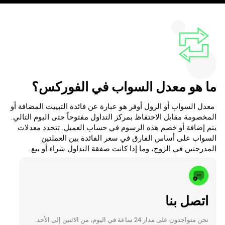
‎‏ معدل السواب ‏أو الرول أوفر هو عبارة عن فائدة التبييت المضافة أو
‏المخصومة مقابل الاحتفاظ بمركز التداول مفتوحاً حتى ‏اليوم التالي.
يتم إضافة أو خصم هذه الرسوم في ‏حساب العميل. تتحدد معدلات
السواب على أساس ‏الفارق في سعر الفائدة بين العملتين
المدرجتين في ‏الزوج، وما إذا كانت صفقة التداول شراء أو بيع.‏‎
اتصل بنا
نحن متواجدون على مدار 24 ساعة في اليوم، من الاثنين إلى الأحد.