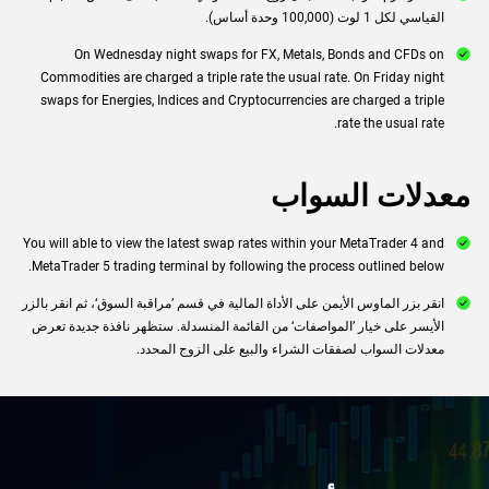
القياسي لكل 1 لوت (100,000 ‏وحدة أساس).‏‎
On Wednesday night swaps for FX, Metals, Bonds and CFDs on
Commodities are charged a triple rate the usual rate. On Friday night
swaps for Energies, Indices and Cryptocurrencies are charged a triple
rate the usual rate.
You will able to view the latest swap rates within your MetaTrader 4 and
MetaTrader 5 trading terminal by following the process outlined below.
‎انقر بزر ‏الماوس الأيمن على الأداة المالية في قسم ’مراقبة ‏السوق‘، ثم انقر بالزر
الأيسر على خيار ’المواصفات‘ ‏من القائمة المنسدلة. ستظهر نافذة جديدة تعرض
معدلات ‏السواب لصفقات الشراء والبيع على الزوج المحدد.‏‎