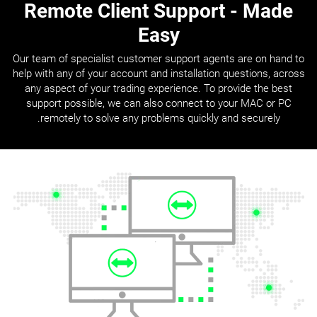
Remote Client Support
- Made
Easy
Our team of specialist customer support agents are on hand to
help with any of your account and installation questions, across
any aspect of your trading experience. To provide the best
support possible, we can also connect to your MAC or PC
remotely to solve any problems quickly and securely.