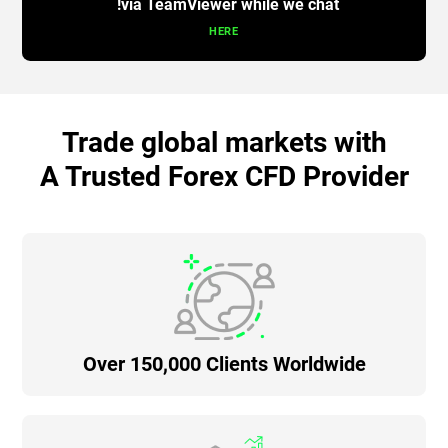
via TeamViewer while we chat!
HERE
Trade global markets with
A Trusted Forex CFD Provider
Over 150,000 Clients Worldwide