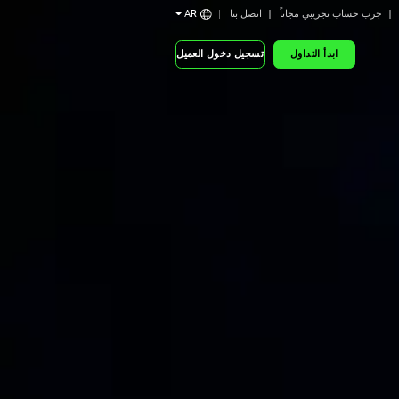
جرب حساب تجريبي مجاناً
اتصل بنا
AR
ابدأ التداول
تسجيل دخول العميل