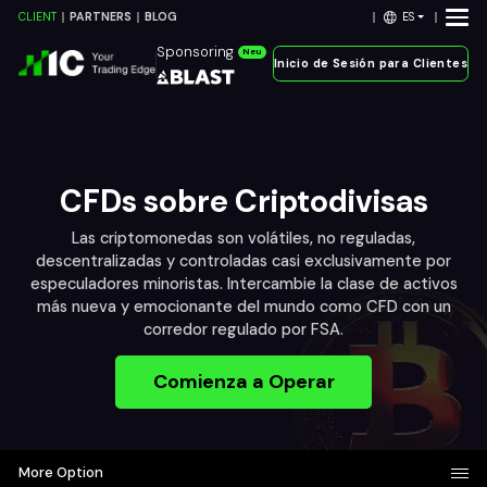
ES
CLIENT
PARTNERS
BLOG
Sponsoring
Neu
Inicio de Sesión para Clientes
CFDs sobre Criptodivisas
Las criptomonedas son volátiles, no reguladas,
descentralizadas y controladas casi exclusivamente por
especuladores minoristas. Intercambie la clase de activos
más nueva y emocionante del mundo como CFD con un
corredor regulado por FSA.
Comienza a Operar
More Option