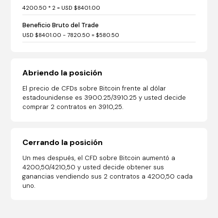
4200.50 * 2 = USD $8401.00
Beneficio Bruto del Trade
USD $8401.00 - 7820.50 = $580.50
Abriendo la posición
El precio de CFDs sobre Bitcoin frente al dólar
estadounidense es 3900.25/3910.25 y usted decide
comprar 2 contratos en 3910,25.
Cerrando la posición
Un mes después, el CFD sobre Bitcoin aumentó a
4200,50/4210,50 y usted decide obtener sus
ganancias vendiendo sus 2 contratos a 4200,50 cada
uno.