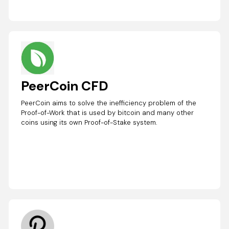
PeerCoin CFD
PeerCoin aims to solve the inefficiency problem of the
Proof-of-Work that is used by bitcoin and many other
coins using its own Proof-of-Stake system.