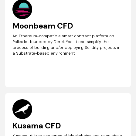
Moonbeam CFD
An Ethereum-compatible smart contract platform on
Polkadot founded by Derek Yoo. It can simplify the
process of building and/or deploying Solidity projects in
a Substrate-based environment.
Kusama CFD
Kusama utilizes two types of blockchains, the relay chain