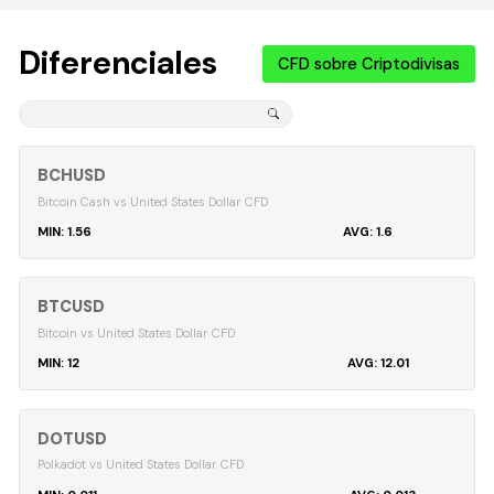
Diferenciales
CFD sobre Criptodivisas
BCHUSD
Bitcoin Cash vs United States Dollar CFD
1.56
1.6
BTCUSD
Bitcoin vs United States Dollar CFD
12
12.01
DOTUSD
Polkadot vs United States Dollar CFD