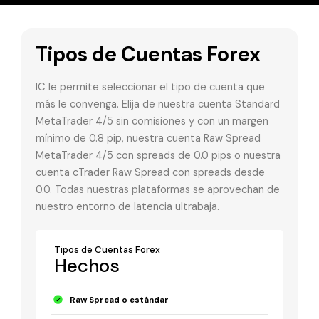
Tipos de Cuentas Forex
IC le permite seleccionar el tipo de cuenta que
más le convenga. Elija de nuestra cuenta Standard
MetaTrader 4/5 sin comisiones y con un margen
mínimo de 0.8 pip, nuestra cuenta Raw Spread
MetaTrader 4/5 con spreads de 0.0 pips o nuestra
cuenta cTrader Raw Spread con spreads desde
0.0. Todas nuestras plataformas se aprovechan de
nuestro entorno de latencia ultrabaja.
Tipos de Cuentas Forex
Hechos
Raw Spread o estándar