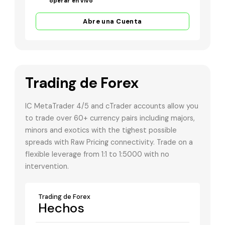
operar en vivo
Abre una Cuenta
Trading de Forex
IC MetaTrader 4/5 and cTrader accounts allow you
to trade over 60+ currency pairs including majors,
minors and exotics with the tighest possible
spreads with Raw Pricing connectivity. Trade on a
flexible leverage from 1:1 to 1:5000 with no
intervention.
Trading de Forex
Hechos