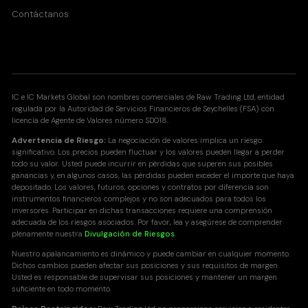
Contáctanos
IC e IC Markets Global son nombres comerciales de Raw Trading Ltd, entidad
regulada por la Autoridad de Servicios Financieros de Seychelles (FSA) con
licencia de Agente de Valores número SD018.
Advertencia de Riesgo:
La negociación de valores implica un riesgo
significativo. Los precios pueden fluctuar y los valores pueden llegar a perder
todo su valor. Usted puede incurrir en pérdidas que superen sus posibles
ganancias y, en algunos casos, las pérdidas pueden exceder el importe que haya
depositado. Los valores, futuros, opciones y contratos por diferencia son
instrumentos financieros complejos y no son adecuados para todos los
inversores. Participar en dichas transacciones requiere una comprensión
adecuada de los riesgos asociados. Por favor, lea y asegúrese de comprender
plenamente nuestra
Divulgación de Riesgos
.
Nuestro apalancamiento es dinámico y puede cambiar en cualquier momento.
Dichos cambios pueden afectar sus posiciones y sus requisitos de margen.
Usted es responsable de supervisar sus posiciones y mantener un margen
suficiente en todo momento.