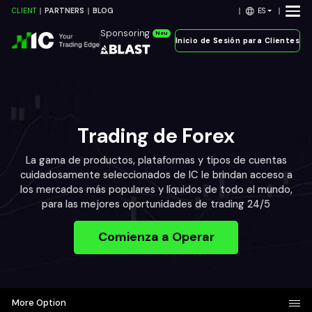
ES
CLIENT
PARTNERS
BLOG
Sponsoring
Neu
Inicio de Sesión para Clientes
Trading de Forex
La gama de productos, plataformas y tipos de cuentas
cuidadosamente seleccionados de IC le brindan acceso a
los mercados más populares y líquidos de todo el mundo,
para las mejores oportunidades de trading 24/5
Comienza a Operar
More Option