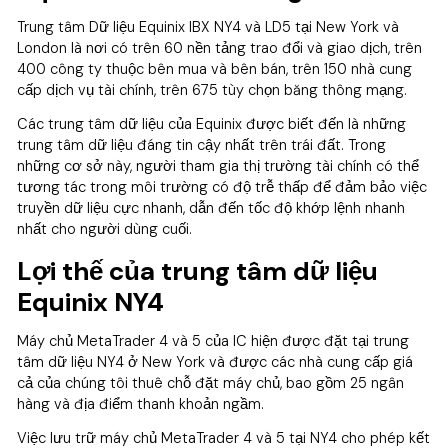
Trung tâm Dữ liệu Equinix IBX NY4 và LD5 tại New York và
London là nơi có trên 60 nền tảng trao đổi và giao dịch, trên
400 công ty thuộc bên mua và bên bán, trên 150 nhà cung
cấp dịch vụ tài chính, trên 675 tùy chọn băng thông mạng.
Các trung tâm dữ liệu của Equinix được biết đến là những
trung tâm dữ liệu đáng tin cậy nhất trên trái đất. Trong
những cơ sở này, người tham gia thị trường tài chính có thể
tương tác trong môi trường có độ trễ thấp để đảm bảo việc
truyền dữ liệu cực nhanh, dẫn đến tốc độ khớp lệnh nhanh
nhất cho người dùng cuối.
Lợi thế của trung tâm dữ liệu
Equinix NY4
Máy chủ MetaTrader 4 và 5 của IC hiện được đặt tại trung
tâm dữ liệu NY4 ở New York và được các nhà cung cấp giá
cả của chúng tôi thuê chỗ đặt máy chủ, bao gồm 25 ngân
hàng và địa điểm thanh khoản ngầm.
Việc lưu trữ máy chủ MetaTrader 4 và 5 tại NY4 cho phép kết