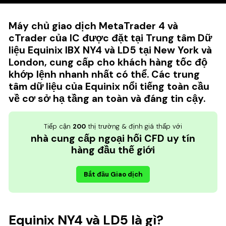
Máy chủ giao dịch MetaTrader 4 và
cTrader của IC được đặt tại Trung tâm Dữ
liệu Equinix IBX NY4 và LD5 tại New York và
London, cung cấp cho khách hàng tốc độ
khớp lệnh nhanh nhất có thể. Các trung
tâm dữ liệu của Equinix nổi tiếng toàn cầu
về cơ sở hạ tầng an toàn và đáng tin cậy.
Tiếp cận
200
thị trường & định giá thấp với
nhà cung cấp ngoại hối CFD uy tín
hàng đầu thế giới
Bắt đầu Giao dịch
Equinix NY4 và LD5 là gì?