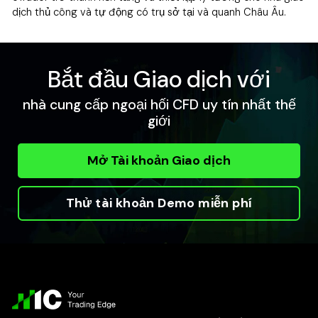
dịch thủ công và tự động có trụ sở tại và quanh Châu Âu.
Bắt đầu Giao dịch với
nhà cung cấp ngoại hối CFD uy tín nhất thế
giới
Mở Tài khoản Giao dịch
Thử tài khoản Demo miễn phí