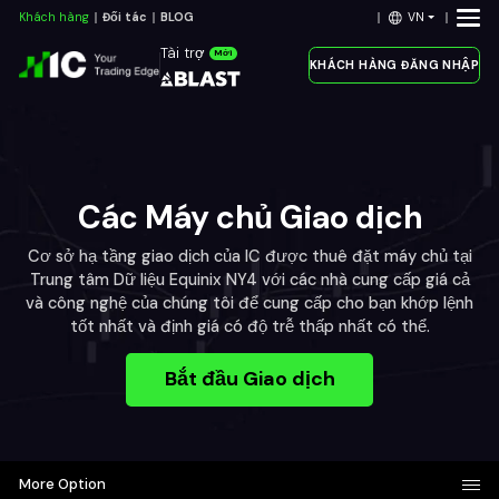
VN
Khách hàng
Đối tác
BLOG
Tài trợ
Mới
KHÁCH HÀNG ĐĂNG NHẬP
Các Máy chủ Giao dịch
Cơ sở hạ tầng giao dịch của IC được thuê đặt máy chủ tại
Trung tâm Dữ liệu Equinix NY4 với các nhà cung cấp giá cả
và công nghệ của chúng tôi để cung cấp cho bạn khớp lệnh
tốt nhất và định giá có độ trễ thấp nhất có thể.
Bắt đầu Giao dịch
More Option