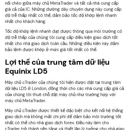
nối chéo giữa máy chủ MetaTrader và tất cả nhà cung cấp
giá cả của IC. Những đường dây chuyên dụng này cung cấp
độ trễ thấp nhất có thể, đảm bảo tốc độ khớp lệnh nhanh
nhất cho khách hàng.
Tốc độ khớp lệnh nhanh đạt được thông qua môi trường có
độ trễ thấp của chúng tôi cung cấp điều kiện giao dịch tốt
nhất cho nhà giao dịch toàn cầu. Những điều kiện này đảm
bảo lệnh được khớp ở mức giá tốt nhất có thể.
Lợi thế của trung tâm dữ liệu
Equinix LD5
Máy chủ cTrader của chúng tôi hiện được đặt tại trung tâm
dữ liệu LD5 ở London, đồng thời cho các nhà cung cấp giá cả
của chúng tôi thuê chỗ đặt máy chủ như trường hợp với
máy chủ MetaTrader.
Máy chủ cTrader được thiết kế đặc biệt cho kết nối hệ thống
giao dịch mà không mất chi phí để đảm bảo môi trường tốt
nhất có thể cho nhà giao dịch forex. Điều này làm cho
cTrader trở thành nền tảng và thiết lập lý tưởng cho nhà giao