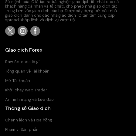
Sứ mệnh của IC là tạo ra trải nghiệm giao dịch tốt nhất cho cả
khách hàng cá nhân và tổ chức, cho phép nhà giao dịch tập
trung hơn vào giao dịch của họ. Được xây dựng bởi các nhà
giao dịch dành cho các nhà giao dịch, IC tận tâm cung cấp
spread, khớp lệnh và dịch vụ vượt trội.
Giao dịch Forex
Raw Spreads là gì
Tổng quan về Tài khoản
Mở Tài khoản
Khởi chạy Web Trader
An ninh mạng và Lừa đảo
Thông số Giao dịch
Chênh lệch và Hoa hồng
Phạm vi Sản phẩm