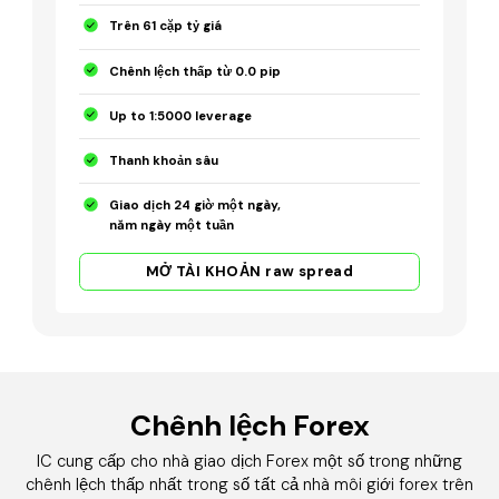
Trên 61 cặp tỷ giá
Chênh lệch thấp từ 0.0 pip
Up to 1:5000 leverage
Thanh khoản sâu
Giao dịch 24 giờ một ngày,
năm ngày một tuần
MỞ TÀI KHOẢN raw spread
Chênh lệch Forex
IC cung cấp cho nhà giao dịch Forex một số trong những
chênh lệch thấp nhất trong số tất cả nhà môi giới forex trên