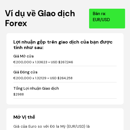
Ví dụ về Giao dịch
Bán ra:
EUR/USD
Forex
Lợi nhuận gộp trên giao dịch của bạn được
tính như sau:
Giá Mở cửa
€200,000 x 1.33623 = USD $267,246
Giá Đóng cửa
€200,000 x 1.32129 = USD $264,258
Tổng Lợi nhuận Giao dịch
$2988
Mở Vị thế
Giá của Euro so với Đô la Mỹ (EUR/USD) là