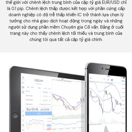
thế giới với chênh lệch trung bình của cặp tỷ giá EUR/USD chỉ
là 0.1 pip. Chênh lệch thấp được kết hợp với phần cứng cấp
doanh nghiệp có độ trễ thấp khiến IC trở thành lựa chọn lý
tưởng cho nhà giao dịch hoạt động trong ngày và những
người sử dụng phần mềm Chuyên gia Cố vấn. Bảng ở cuối
trang này cho thấy chênh lệch tối thiểu và trung bình của
chúng tôi qua tất cả cặp tỷ giá chính.