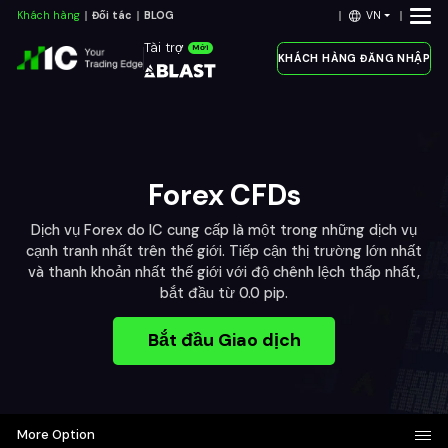
VN
Khách hàng
Đối tác
BLOG
Tài trợ
Mới
KHÁCH HÀNG ĐĂNG NHẬP
Forex CFDs
Dịch vụ Forex do IC cung cấp là một trong những dịch vụ
cạnh tranh nhất trên thế giới. Tiếp cận thị trường lớn nhất
và thanh khoản nhất thế giới với độ chênh lệch thấp nhất,
bắt đầu từ 0.0 pip.
Bắt đầu Giao dịch
More Option