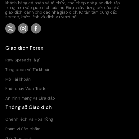
khách hàng cá nhân và tổ chức, cho phép nhà giao dịch tập
trung hơn vào giao dịch của họ. Được xây dựng bởi các nhà
giao dịch dành cho các nhà giao dịch, IC tận tâm cung cấp
spread, khớp lệnh và dịch vụ vượt trội.
Giao dịch Forex
Raw Spreads là gì
Tổng quan về Tài khoản
Mở Tài khoản
Khởi chạy Web Trader
An ninh mạng và Lừa đảo
Thông số Giao dịch
Chênh lệch và Hoa hồng
Phạm vi Sản phẩm
Giờ Giao dịch