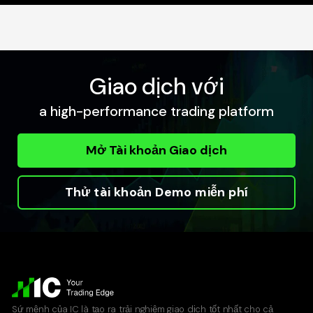
Giao dịch với
a high-performance trading platform
Mở Tài khoản Giao dịch
Thử tài khoản Demo miễn phí
Sứ mệnh của IC là tạo ra trải nghiệm giao dịch tốt nhất cho cả