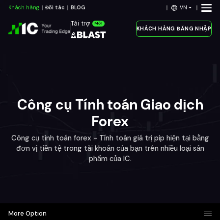
VN
Khách hàng
Đối tác
BLOG
Tài trợ
Mới
KHÁCH HÀNG ĐĂNG NHẬP
Công cụ Tính toán Giao dịch
Forex
Công cụ tính toán forex - Tính toán giá trị pip hiện tại bằng
đơn vị tiền tệ trong tài khoản của bạn trên nhiều loại sản
phẩm của IC.
More Option