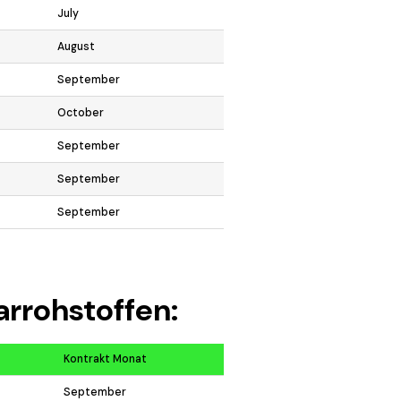
July
August
September
October
September
September
September
arrohstoffen:
Kontrakt Monat
September