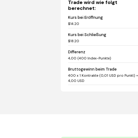
Trade wird wie folgt
berechnet:
Kurs bei Eröffnung
$14.20
Kurs bei Schließung
$18.20
Differenz
4,00 (400 Index-Punkte)
Bruttogewinn beim Trade
400 x 1 Kontrakte (0,01 USD pro Punkt) 
4,00 USD