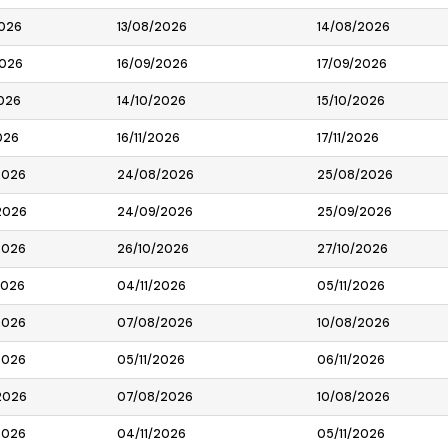
2026
13/08/2026
14/08/2026
2026
16/09/2026
17/09/2026
026
14/10/2026
15/10/2026
026
16/11/2026
17/11/2026
2026
24/08/2026
25/08/2026
2026
24/09/2026
25/09/2026
2026
26/10/2026
27/10/2026
2026
04/11/2026
05/11/2026
2026
07/08/2026
10/08/2026
2026
05/11/2026
06/11/2026
2026
07/08/2026
10/08/2026
2026
04/11/2026
05/11/2026