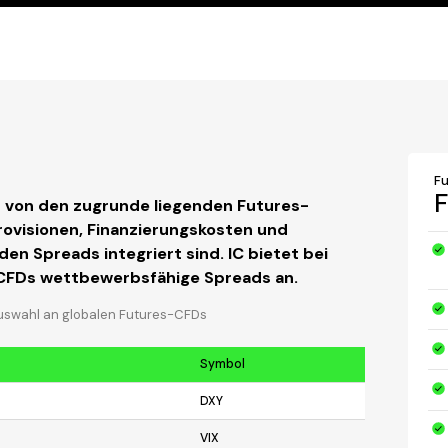
F
F
 von den zugrunde liegenden Futures-
ovisionen, Finanzierungskosten und
n Spreads integriert sind. IC bietet bei
CFDs wettbewerbsfähige Spreads an.
Auswahl an globalen Futures-CFDs
Symbol
DXY
VIX