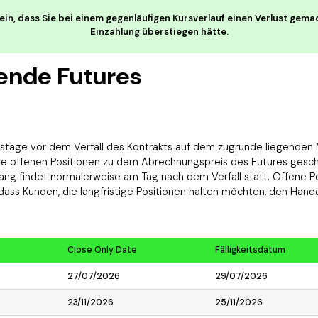
ein, dass Sie bei einem gegenläufigen Kursverlauf einen Verlust gema
Einzahlung überstiegen hätte.
fende Futures
itstage vor dem Verfall des Kontrakts auf dem zugrunde liegenden
che offenen Positionen zu dem Abrechnungspreis des Futures gesch
ang findet normalerweise am Tag nach dem Verfall statt. Offene P
ass Kunden, die langfristige Positionen halten möchten, den Han
Close Only Date
Fälligkeitsdatum
27/07/2026
29/07/2026
23/11/2026
25/11/2026