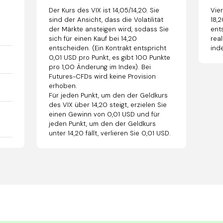
Der Kurs des VIX ist 14,05/14,20. Sie
Vier
sind der Ansicht, dass die Volatilität
18,
der Märkte ansteigen wird, sodass Sie
ent
sich für einen Kauf bei 14,20
real
entscheiden. (Ein Kontrakt entspricht
inde
0,01 USD pro Punkt, es gibt 100 Punkte
pro 1,00 Änderung im Index). Bei
Futures-CFDs wird keine Provision
erhoben.
Für jeden Punkt, um den der Geldkurs
des VIX über 14,20 steigt, erzielen Sie
einen Gewinn von 0,01 USD und für
=
jeden Punkt, um den der Geldkurs
unter 14,20 fällt, verlieren Sie 0,01 USD.