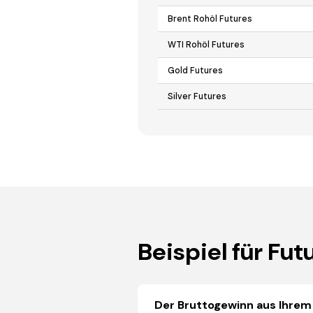
Brent Rohöl Futures
WTI Rohöl Futures
Gold Futures
Silver Futures
Beispiel für Fu
Der Bruttogewinn aus Ihrem