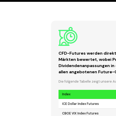
CFD-Futures werden direkt
Märkten bewertet, wobei Pr
Dividendenanpassungen in de
allen angebotenen Future-
Die folgende Tabelle zeigt unsere 
Index
ICE Dollar Index Futures
CBOE VIX Index Futures