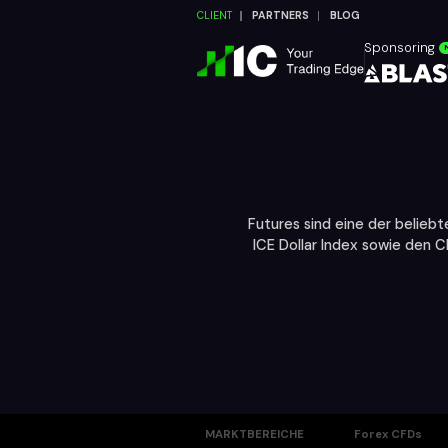
CLIENT
PARTNERS
BLOG
Sponsoring
Futures sind eine der belieb
ICE Dollar Index sowie den 
MARKTBEREICHE
Forex CFDs