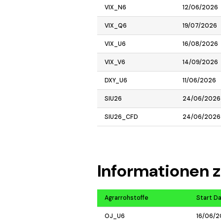
VIX_N6
12/06/2026
VIX_Q6
19/07/2026
VIX_U6
16/08/2026
VIX_V6
14/09/2026
DXY_U6
11/06/2026
SIU26
24/06/2026
SIU26_CFD
24/06/2026
Informationen z
Agrarrohstoffe
Start D
OJ_U6
16/06/