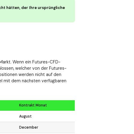
cht hätten, der Ihre ursprüngliche
 Markt. Wenn ein Futures-CFD-
lossen, welcher von der Futures-
ositionen werden nicht auf den
del mit dem nächsten verfügbaren
Kontrakt Monat
August
December