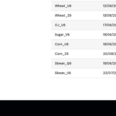
Wheat_U6
12/06/
Wheat_Z6
13/08/2
OJ_U6
17/06/2
Sugar_V6
19/06/2
Corn_U6
19/06/2
Corn_Z6
20/08/
Sbean_Q6
19/06/2
Sbean_U6
22/07/