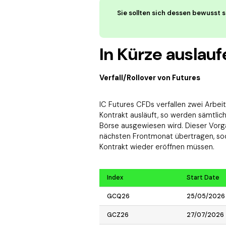
Sie sollten sich dessen bewusst s
In Kürze auslau
Verfall/Rollover von Futures
IC Futures CFDs verfallen zwei Arbe
Kontrakt ausläuft, so werden sämtli
Börse ausgewiesen wird. Dieser Vorg
nächsten Frontmonat übertragen, sod
Kontrakt wieder eröffnen müssen.
Index
Start Date
GCQ26
25/05/2026
GCZ26
27/07/2026