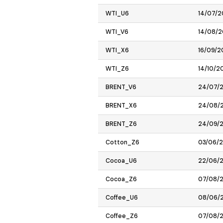
WTI_U6
14/07/
WTI_V6
14/08/
WTI_X6
16/09/2
WTI_Z6
14/10/2
BRENT_V6
24/07/
BRENT_X6
24/08/
BRENT_Z6
24/09/
Cotton_Z6
03/06/
Cocoa_U6
22/06/
Cocoa_Z6
07/08/
Coffee_U6
08/06/
Coffee_Z6
07/08/