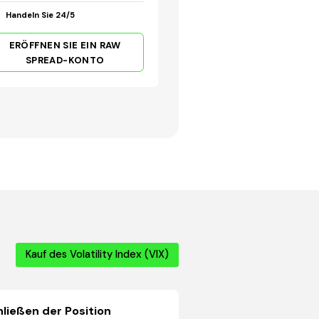
Handeln Sie 24/5
ERÖFFNEN SIE EIN RAW
SPREAD-KONTO
Kauf des Volatility Index (VIX)
ließen der Position