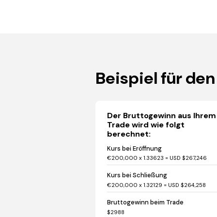
Beispiel für de
Der Bruttogewinn aus Ihrem
Trade wird wie folgt
berechnet:
Kurs bei Eröffnung
€200,000 x 1.33623 = USD $267,246
Kurs bei Schließung
€200,000 x 1.32129 = USD $264,258
Bruttogewinn beim Trade
$2988