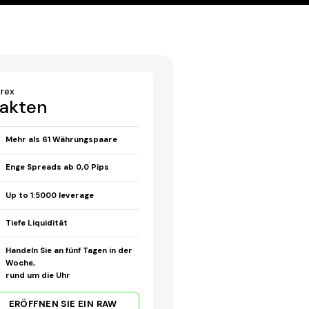
orex
akten
Mehr als 61 Währungspaare
Enge Spreads ab 0,0 Pips
Up to 1:5000 leverage
Tiefe Liquidität
Handeln Sie an fünf Tagen in der
Woche,
rund um die Uhr
ERÖFFNEN SIE EIN RAW