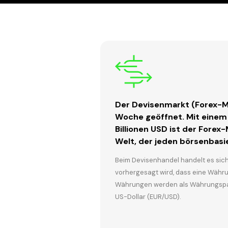
Der Devisenmarkt (Forex-Ma
Woche geöffnet. Mit einem
Billionen USD ist der Forex
Welt, der jeden börsenbasie
Beim Devisenhandel handelt es sic
vorhergesagt wird, dass eine Währu
Währungen werden als Währungspaa
US-Dollar (EUR/USD).