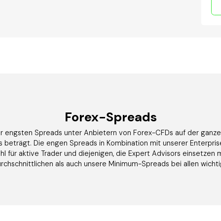
Forex-Spreads
er engsten Spreads unter Anbietern von Forex-CFDs auf der ganze
ps beträgt. Die engen Spreads in Kombination mit unserer Enterpr
l für aktive Trader und diejenigen, die Expert Advisors einsetzen 
urchschnittlichen als auch unsere Minimum-Spreads bei allen wich