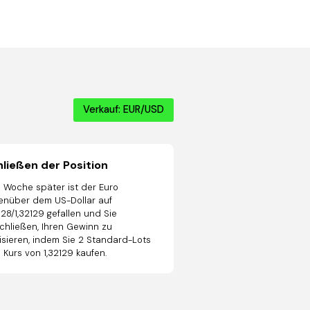
Verkauf: EUR/USD
ließen der Position
e Woche später ist der Euro
enüber dem US-Dollar auf
128/1,32129 gefallen und Sie
chließen, Ihren Gewinn zu
lisieren, indem Sie 2 Standard-Lots
 Kurs von 1,32129 kaufen.