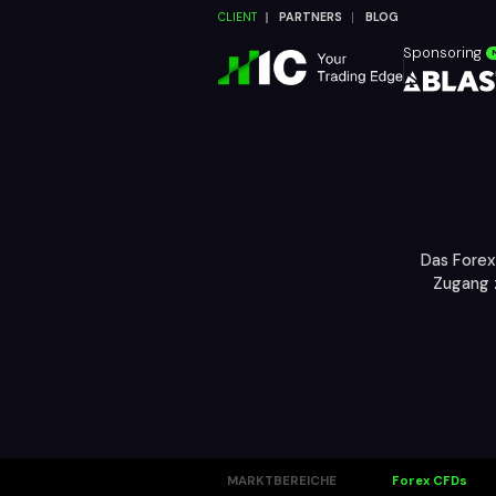
CLIENT
PARTNERS
BLOG
Sponsoring
Das Forex
Zugang 
MARKTBEREICHE
Forex CFDs