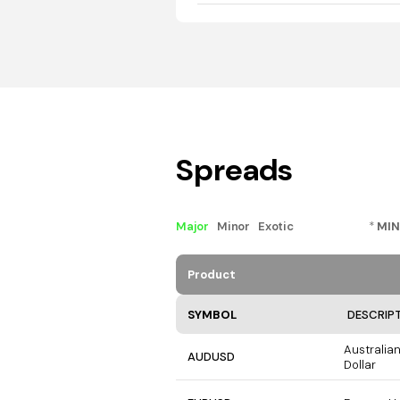
Spreads
Major
Minor
Exotic
*
MIN
Product
SYMBOL
DESCRIP
Australian
AUDUSD
Dollar