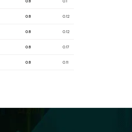
0.8
0.1
0.8
0.12
0.8
0.12
0.8
0.17
0.8
0.11