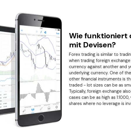
Wie funktioniert
mit Devisen?
Forex trading is similar to trad
when trading foreign exchange 
currency against another and y
underlying currency. One of th
other financial instruments is th
traded - lot sizes can be as sma
Typically, foreign exchange als
cases can be as high as 1:1000, 
shares where no leverage is in