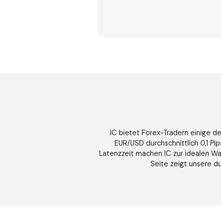
IC bietet Forex-Tradern einige d
EUR/USD durchschnittlich 0,1 Pi
Latenzzeit machen IC zur idealen Wah
Seite zeigt unsere d