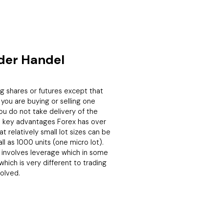
 der Handel
ing shares or futures except that
you are buying or selling one
ou do not take delivery of the
e key advantages Forex has over
at relatively small lot sizes can be
ll as 1000 units (one micro lot).
o involves leverage which in some
which is very different to trading
volved.