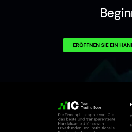
Begin
ERÖFFNEN SIE EIN HA
Die Firmenphilosophie von IC ist,
W
das beste und transparenteste
Handelsumfeld für sowohl
K
Privatkunden und institutionelle