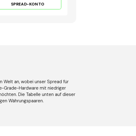
SPREAD-KONTO
n Welt an, wobei unser Spread für
ise-Grade-Hardware mit niedriger
möchten. Die Tabelle unten auf dieser
tigen Währungspaaren.