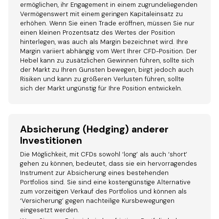
ermöglichen, ihr Engagement in einem zugrundeliegenden
Vermögenswert mit einem geringen Kapitaleinsatz zu
erhöhen. Wenn Sie einen Trade eröffnen, müssen Sie nur
einen kleinen Prozentsatz des Wertes der Position
hinterlegen, was auch als Margin bezeichnet wird. Ihre
Margin variiert abhängig vom Wert Ihrer CFD-Position. Der
Hebel kann zu zusätzlichen Gewinnen führen, sollte sich
der Markt zu Ihren Gunsten bewegen, birgt jedoch auch
Risiken und kann zu größeren Verlusten führen, sollte
sich der Markt ungünstig für Ihre Position entwickeln.
Absicherung (Hedging) anderer
Investitionen
Die Möglichkeit, mit CFDs sowohl ‘long’ als auch ‘short’
gehen zu können, bedeutet, dass sie ein hervorragendes
Instrument zur Absicherung eines bestehenden
Portfolios sind. Sie sind eine kostengünstige Alternative
zum vorzeitigen Verkauf des Portfolios und können als
‘Versicherung’ gegen nachteilige Kursbewegungen
eingesetzt werden.