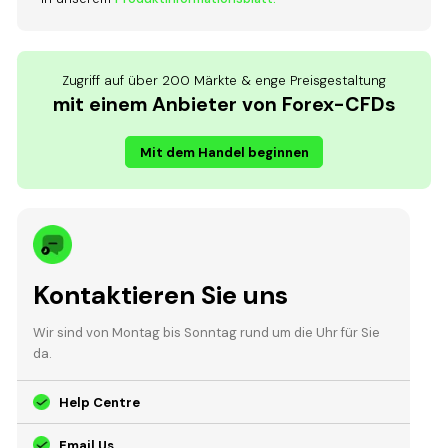
Zugriff auf über 200 Märkte & enge Preisgestaltung
mit einem Anbieter von Forex-CFDs
Mit dem Handel beginnen
Kontaktieren Sie uns
Wir sind von Montag bis Sonntag rund um die Uhr für Sie
da.
Help Centre
Email Us