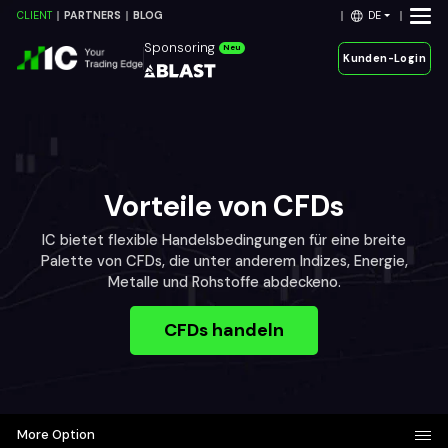
DE
CLIENT
PARTNERS
BLOG
Sponsoring
Neu
Kunden-Login
Vorteile von CFDs
IC bietet flexible Handelsbedingungen für eine breite
Palette von CFDs, die unter anderem Indizes, Energie,
Metalle und Rohstoffe abdeckeno.
CFDs handeln
More Option