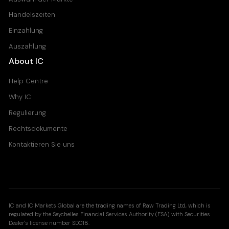
Handelszeiten
Einzahlung
Auszahlung
About IC
Help Centre
Why IC
Regulierung
Rechtsdokumente
Kontaktieren Sie uns
IC and IC Markets Global are the trading names of Raw Trading Ltd, which is
regulated by the Seychelles Financial Services Authority (FSA) with Securities
Dealer's license number SD018.