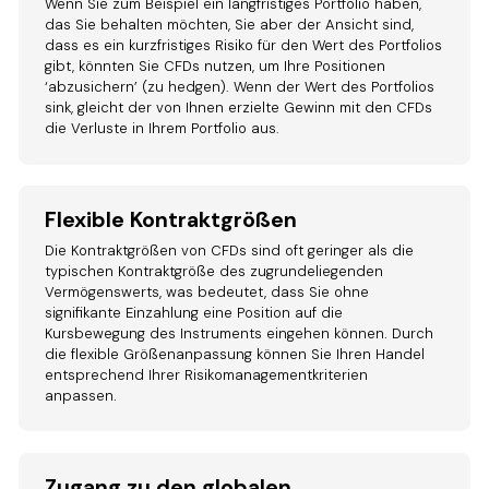
Wenn Sie zum Beispiel ein langfristiges Portfolio haben,
das Sie behalten möchten, Sie aber der Ansicht sind,
dass es ein kurzfristiges Risiko für den Wert des Portfolios
gibt, könnten Sie CFDs nutzen, um Ihre Positionen
‘abzusichern’ (zu hedgen). Wenn der Wert des Portfolios
sink, gleicht der von Ihnen erzielte Gewinn mit den CFDs
die Verluste in Ihrem Portfolio aus.
Flexible Kontraktgrößen
Die Kontraktgrößen von CFDs sind oft geringer als die
typischen Kontraktgröße des zugrundeliegenden
Vermögenswerts, was bedeutet, dass Sie ohne
signifikante Einzahlung eine Position auf die
Kursbewegung des Instruments eingehen können. Durch
die flexible Größenanpassung können Sie Ihren Handel
entsprechend Ihrer Risikomanagementkriterien
anpassen.
Zugang zu den globalen