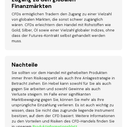
Finanzmärkten
CFDs ermöglichen Tradern den Zugang zu einer Vielzahl
von globalen Märkten, die sonst schwer zugänglich
wären. CFDs erleichtern den Handel mit Rohstoffen wie
Gold, Silber, Öl sowie einer Vielzahl globaler Indizes, ohne
dass der Futures-Kontrakt selbst gehandelt werden
muss.
Nachteile
Sie sollten vor dem Handel mit gehebelten Produkten
immer Ihren Risikoappetit als auch Ihre Anlagestrategie in
Betracht ziehen. Ein Hebel kann sowohl für Sie als auch
gegen Sie arbeiten und sowohl Gewinne als auch
Verluste steigern. Im Falle einer signifikanten
Marktbewegung gegen Sie, können Sie mehr als Ihre
ursprüngliche Einzahlung verlieren. Es ist auch wichtig zu
wissen, dass Sie nicht das zugrunde liegende Instrument
besitzen, auf dem der CFD basiert. Weitere Informationen
zu den Vorteilen und Risiken des CFD-Handels finden Sie
in unserem
Produktinformationsblatt.