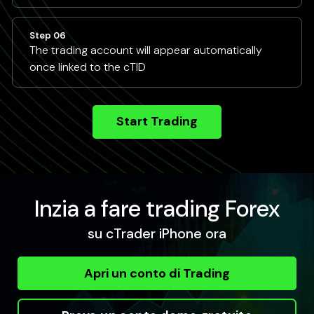
Step 06
The trading account will appear automatically
once linked to the cTID
Start Trading
Inzia a fare trading Forex
su cTrader iPhone ora
Apri un conto di Trading