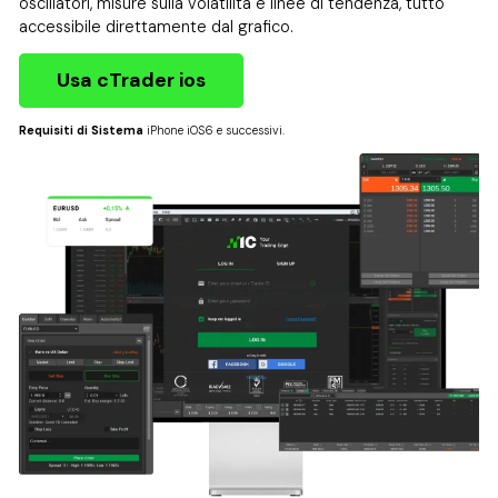
oscillatori, misure sulla volatilità e linee di tendenza, tutto
accessibile direttamente dal grafico.
Usa cTrader ios
Requisiti di Sistema
iPhone iOS6 e successivi.