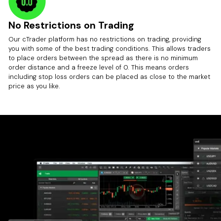
No Restrictions on Trading
Our cTrader platform has no restrictions on trading, providing
you with some of the best trading conditions. This allows traders
to place orders between the spread as there is no minimum
order distance and a freeze level of 0. This means orders
including stop loss orders can be placed as close to the market
price as you like.