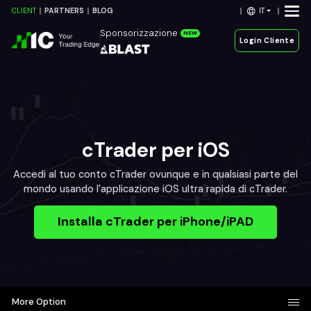
IT
CLIENT
PARTNERS
BLOG
Sponsorizzazione
NEW
Login Cliente
cTrader per iOS
Accedi al tuo conto cTrader ovunque e in qualsiasi parte del
mondo usando l'applicazione iOS ultra rapida di cTrader.
Installa cTrader per iPhone/iPAD
More Option