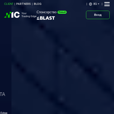
BG
CLIENT
PARTNERS
BLOG
Спонсорство
Новый
Вход