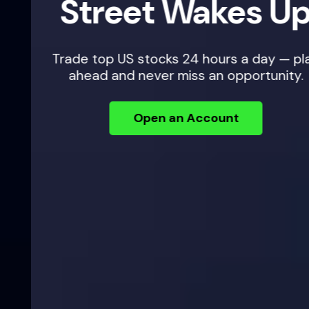
Street Wakes Up
Trade top US stocks 24 hours a day — plan
ahead and never miss an opportunity.
Open an Account