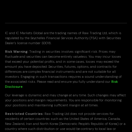
IC and IC Markets Global are the trading names of Raw Trading Ltd, which is
regulated by the Seychelles Financial Services Authority (FSA) with Securities
Dealer's license number SD018.
Risk Warning:
Trading in securities involves significant risk. Prices may
fluctuate and securities can become entirely valueless. You may incur losses
that exceed your potential profits, and in some cases, losses may exceed the
amount you have deposited. Securities, futures, options, and contracts for
differences are complex financial instruments and are not suitable for all
investors. Engaging in such transactions requires a sound understanding of
the associated risks. Please read and ensure you fully understand our
Risk
Disclosure
.
Our leverage is dynamic and may change at any time. Such changes may affect
your positions and margin requirements. You are responsible for monitoring
your positions and maintaining sufficient margin at all times.
Restricted Countries:
Raw Trading Ltd does not provide services for
residents of certain countries such as the United States of America, Canada,
New Zealand, Iran and North Korea (Democratic People's Republic of Korea) or a
country where such distribution or use would be contrary to local law or