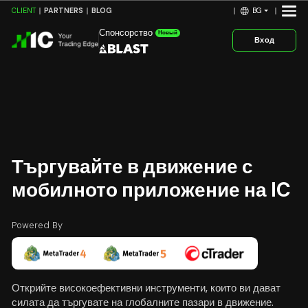
BG
CLIENT
PARTNERS
BLOG
Спонсорство
Новый
Вход
Търгувайте в движение с
мобилното приложение на
IC
Powered By
Открийте високоефективни инструменти, които ви дават
силата да търгувате на глобалните пазари в движение.