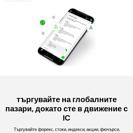
търгувайте на глобалните
пазари, докато сте в движение с
IC
Търгувайте форекс, стоки, индекси, акции, фючърси,