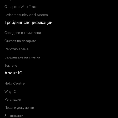
Отворете Web Trader
Cybersecurity and Scams
Трейдинг спецификации
Спредове и комисиони
Обхват на пазарите
Работно време
Захранване на сметка
Теглене
About IC
Help Centre
Why IC
Регулация
Правни документи
За контакти