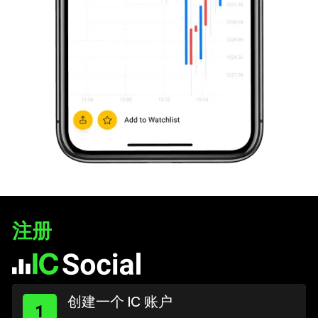
注册
创建一个 IC 账户
1