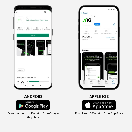
ANDROID
APPLE IOS
Download Andriod Version
from Google
Download iOS Version
from App Store
Play Store