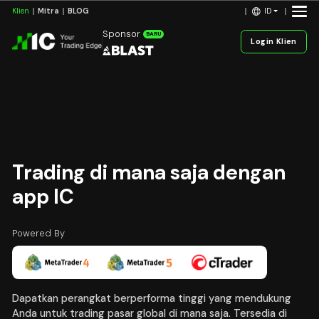
ID
Klien
Mitra
BLOG
Sponsor
BARU
Login Klien
Trading di mana saja dengan
app
IC
Powered By
Dapatkan perangkat berperforma tinggi yang mendukung
Anda untuk trading pasar global di mana saja. Tersedia di