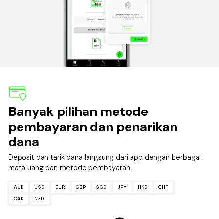
Banyak pilihan metode
pembayaran dan penarikan
dana
Deposit dan tarik dana langsung dari app dengan berbagai
mata uang dan metode pembayaran.
AUD
USD
EUR
GBP
SGD
JPY
HKD
CHF
CAD
NZD