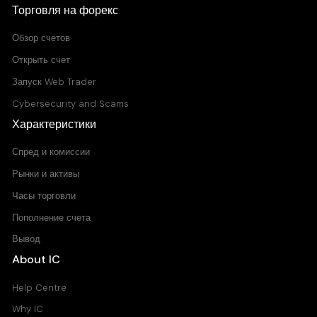
Торговля на форекс
0.030
0.031
Обзор счетов
Открыть счет
Запуск Web Trader
Cybersecurity and Scams
Характеристики
Спред и комиссии
Рынки и активы
Часы торговли
Пополнение счета
Вывод
About IC
Help Centre
Why IC