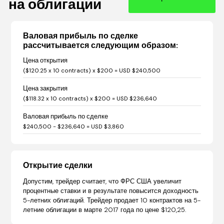
на облигации
Валовая прибыль по сделке
рассчитывается следующим образом:
Цена открытия
($120.25 x 10 contracts) x $200 = USD $240,500
Цена закрытия
($118.32 x 10 contracts) x $200 = USD $236,640
Валовая прибыль по сделке
$240,500 - $236,640 = USD $3,860
Открытие сделки
Допустим, трейдер считает, что ФРС США увеличит
процентные ставки и в результате повысится доходность
5-летних облигаций. Трейдер продает 10 контрактов на 5-
летние облигации в марте 2017 года по цене $120,25.