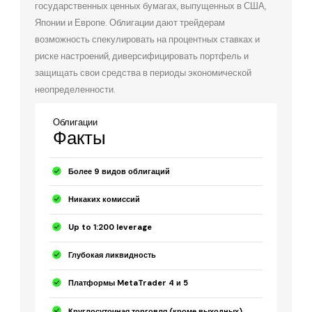
государственных ценных бумагах, выпущенных в США,
Японии и Европе. Облигации дают трейдерам
возможность спекулировать на процентных ставках и
риске настроений, диверсифицировать портфель и
защищать свои средства в периоды экономической
неопределенности.
Облигации
Факты
Более 9 видов облигаций
Никаких комиссий
Up to 1:200 leverage
Глубокая ликвидность
Платформы MetaTrader 4 и 5
Круглосуточная торговля (кроме выходных)