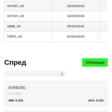
UST05Y_U6
26/05/2026
UST30Y_U6
26/05/2026
UKGB_U6
25/05/2026
ITB10Y_U6
03/06/2026
Спред
Облигации
EURBOBL
Euro Bobl
0.010
0.010