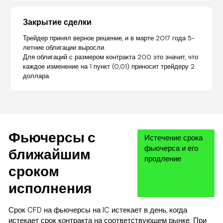
Закрытие сделки
Трейдер принял верное решение, и в марте 2017 года 5-
летние облигации выросли.
Для облигаций с размером контракта 200 это значит, что
каждое изменение на 1 пункт (0,01) приносит трейдеру 2
доллара.
Фьючерсы с
Истечение срока
фьючерса и его
ближайшим
продление
сроком
исполнения
Срок CFD на фьючерсы на IC истекает в день, когда
истекает срок контракта на соответствующем рынке. При