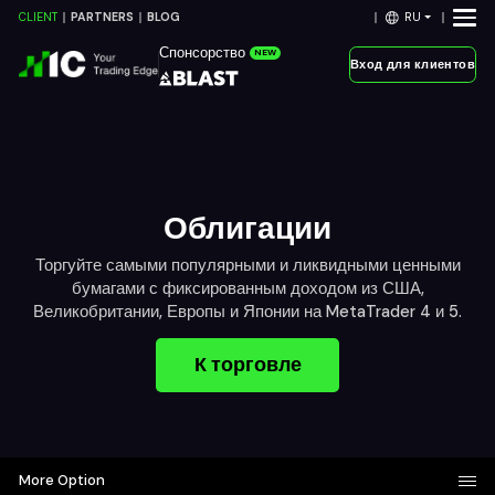
RU
CLIENT
PARTNERS
BLOG
Спонсорство
NEW
Вход для клиентов
Облигации
Торгуйте самыми популярными и ликвидными ценными
бумагами с фиксированным доходом из США,
Великобритании, Европы и Японии на MetaTrader 4 и 5.
К торговле
More Option