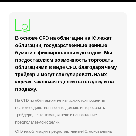
В основе CFD на облигации на IC лежат
облигации, государственные ценные
бумаги с фиксированным доходом. Мы
предоставляем возможность торговать
облигациями в виде CFD, благодаря чему
трейдеры могут спекулировать на их
курсах, заключая сделки на покупку и на
продажу.
На CFD по облигациям не начисляются проценты,
поэтому единственное, что должно интересовать
трейдера, – это текущая цена и направление
предполагаемой сделки.
CFD на облигации, предоставляемые IC, основаны на