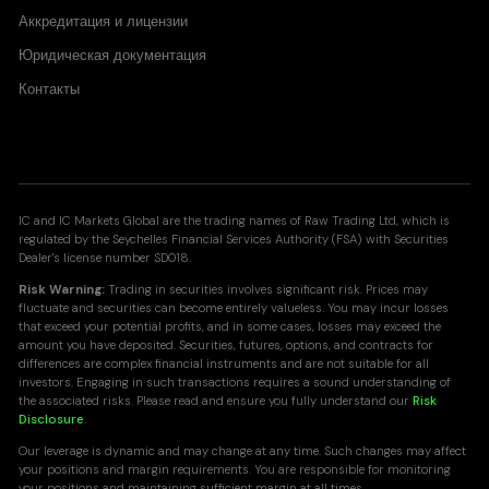
Аккредитация и лицензии
Юридическая документация
Контакты
IC and IC Markets Global are the trading names of Raw Trading Ltd, which is
regulated by the Seychelles Financial Services Authority (FSA) with Securities
Dealer's license number SD018.
Risk Warning:
Trading in securities involves significant risk. Prices may
fluctuate and securities can become entirely valueless. You may incur losses
that exceed your potential profits, and in some cases, losses may exceed the
amount you have deposited. Securities, futures, options, and contracts for
differences are complex financial instruments and are not suitable for all
investors. Engaging in such transactions requires a sound understanding of
the associated risks. Please read and ensure you fully understand our
Risk
Disclosure
.
Our leverage is dynamic and may change at any time. Such changes may affect
your positions and margin requirements. You are responsible for monitoring
your positions and maintaining sufficient margin at all times.