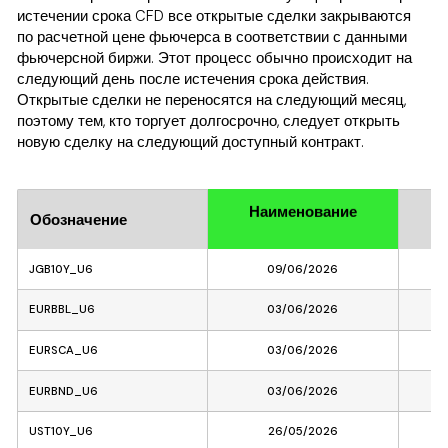
истечении срока CFD все открытые сделки закрываются
по расчетной цене фьючерса в соответствии с данными
фьючерсной биржи. Этот процесс обычно происходит на
следующий день после истечения срока действия.
Открытые сделки не переносятся на следующий месяц,
поэтому тем, кто торгует долгосрочно, следует открыть
новую сделку на следующий доступный контракт.
Наименование
Обозначение
Ме
JGB10Y_U6
09/06/2026
EURBBL_U6
03/06/2026
EURSCA_U6
03/06/2026
EURBND_U6
03/06/2026
UST10Y_U6
26/05/2026