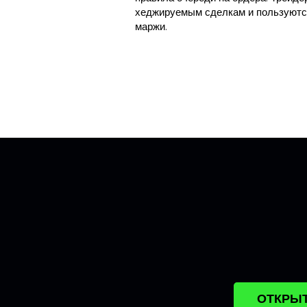
хеджируемым сделкам и пользуютс
маржи.
ОТКРЫТ