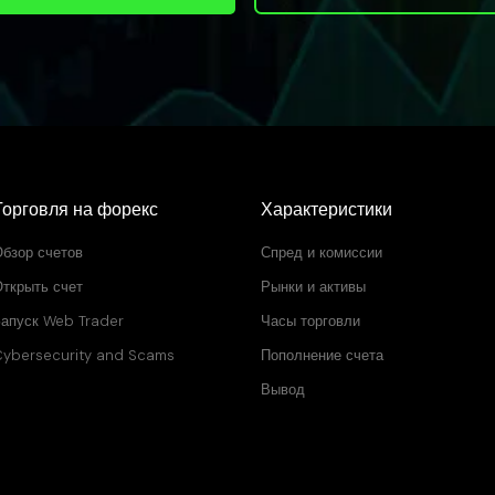
Торговля на форекс
Характеристики
бзор счетов
Спред и комиссии
ткрыть счет
Рынки и активы
апуск Web Trader
Часы торговли
ybersecurity and Scams
Пополнение счета
Вывод