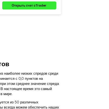
Открыть счет cTrader
тов
из наиболее низких спредов среди
чинается с 0,0 пунктов на
 при этом среднее значение спреда
. В настоящее время это самый
в мире.
уется из 50 различных
 мы всегда можем обеспечить наших