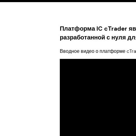
Платформа IC cTrader яв
разработанной с нуля дл
Вводное видео о платформе cTr