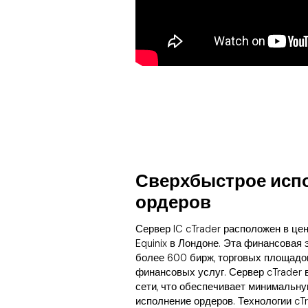
Сверхбыстрое исп
ордеров
Сервер IC cTrader расположен в це
Equinix в Лондоне. Эта финансовая
более 600 бирж, торговых площадо
финансовых услуг. Сервер cTrader
сети, что обеспечивает минимальн
исполнение ордеров. Технологии cT