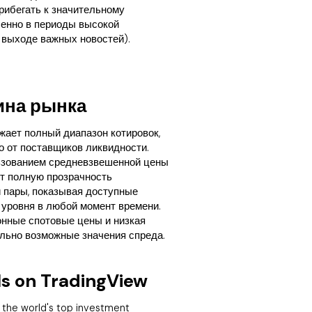
рибегать к значительному
енно в периоды высокой
 выходе важных новостей).
ина рынка
жает полный диапазон котировок,
 от поставщиков ликвидности.
ьзованием средневзвешенной цены
ет полную прозрачность
 пары, показывая доступные
 уровня в любой момент времени.
онные спотовые цены и низкая
льно возможные значения спреда.
ls on TradingView
 the world's top investment