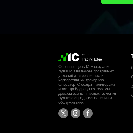
Основная цель IC – создание
О
лучших и наиболее прозрачных
условий для розничных и
О
корпоративных трейдеров.
Оператор IC создан трейдерами
З
и для трейдеров, поэтому мы
делаем все для предоставления
C
лучшего спреда, исполнения и
обслуживания.