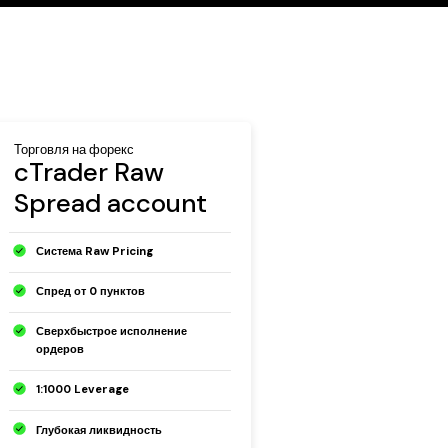
Торговля на форекс
cTrader Raw
Spread account
Система Raw Pricing
Спред от 0 пунктов
Сверхбыстрое исполнение
ордеров
1:1000 Leverage
Глубокая ликвидность